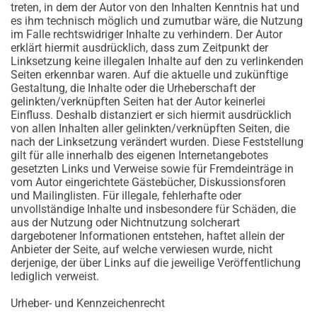
treten, in dem der Autor von den Inhalten Kenntnis hat und
es ihm technisch möglich und zumutbar wäre, die Nutzung
im Falle rechtswidriger Inhalte zu verhindern. Der Autor
erklärt hiermit ausdrücklich, dass zum Zeitpunkt der
Linksetzung keine illegalen Inhalte auf den zu verlinkenden
Seiten erkennbar waren. Auf die aktuelle und zukünftige
Gestaltung, die Inhalte oder die Urheberschaft der
gelinkten/verknüpften Seiten hat der Autor keinerlei
Einfluss. Deshalb distanziert er sich hiermit ausdrücklich
von allen Inhalten aller gelinkten/verknüpften Seiten, die
nach der Linksetzung verändert wurden. Diese Feststellung
gilt für alle innerhalb des eigenen Internetangebotes
gesetzten Links und Verweise sowie für Fremdeinträge in
vom Autor eingerichtete Gästebücher, Diskussionsforen
und Mailinglisten. Für illegale, fehlerhafte oder
unvollständige Inhalte und insbesondere für Schäden, die
aus der Nutzung oder Nichtnutzung solcherart
dargebotener Informationen entstehen, haftet allein der
Anbieter der Seite, auf welche verwiesen wurde, nicht
derjenige, der über Links auf die jeweilige Veröffentlichung
lediglich verweist.
Urheber- und Kennzeichenrecht