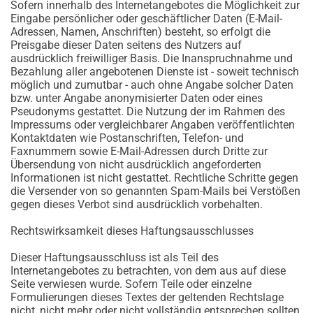
Sofern innerhalb des Internetangebotes die Möglichkeit zur
Eingabe persönlicher oder geschäftlicher Daten (E-Mail-
Adressen, Namen, Anschriften) besteht, so erfolgt die
Preisgabe dieser Daten seitens des Nutzers auf
ausdrücklich freiwilliger Basis. Die Inanspruchnahme und
Bezahlung aller angebotenen Dienste ist - soweit technisch
möglich und zumutbar - auch ohne Angabe solcher Daten
bzw. unter Angabe anonymisierter Daten oder eines
Pseudonyms gestattet. Die Nutzung der im Rahmen des
Impressums oder vergleichbarer Angaben veröffentlichten
Kontaktdaten wie Postanschriften, Telefon- und
Faxnummern sowie E-Mail-Adressen durch Dritte zur
Übersendung von nicht ausdrücklich angeforderten
Informationen ist nicht gestattet. Rechtliche Schritte gegen
die Versender von so genannten Spam-Mails bei Verstößen
gegen dieses Verbot sind ausdrücklich vorbehalten.
Rechtswirksamkeit dieses Haftungsausschlusses
Dieser Haftungsausschluss ist als Teil des
Internetangebotes zu betrachten, von dem aus auf diese
Seite verwiesen wurde. Sofern Teile oder einzelne
Formulierungen dieses Textes der geltenden Rechtslage
nicht, nicht mehr oder nicht vollständig entsprechen sollten,