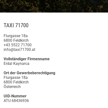
TAXI 71700
Flurgasse 18a
6800 Feldkirch
+43 5522 71700
info@taxi71700.at
Vollständiger Firmenname
Erdal Kaynarca
Ort der Gewerbeberechtigung
Flurgasse 18a
6800 Feldkirch
Österreich
UID-Nummer
ATU 68436936