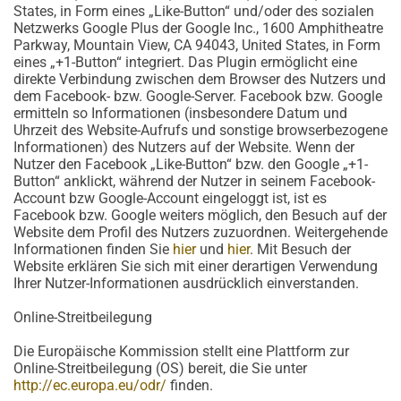
States, in Form eines „Like-Button“ und/oder des sozialen
Netzwerks Google Plus der Google Inc., 1600 Amphitheatre
Parkway, Mountain View, CA 94043, United States, in Form
eines „+1-Button“ integriert. Das Plugin ermöglicht eine
direkte Verbindung zwischen dem Browser des Nutzers und
dem Facebook- bzw. Google-Server. Facebook bzw. Google
ermitteln so Informationen (insbesondere Datum und
Uhrzeit des Website-Aufrufs und sonstige browserbezogene
Informationen) des Nutzers auf der Website. Wenn der
Nutzer den Facebook „Like-Button“ bzw. den Google „+1-
Button“ anklickt, während der Nutzer in seinem Facebook-
Account bzw Google-Account eingeloggt ist, ist es
Facebook bzw. Google weiters möglich, den Besuch auf der
Website dem Profil des Nutzers zuzuordnen. Weitergehende
Informationen finden Sie
hier
und
hier
. Mit Besuch der
Website erklären Sie sich mit einer derartigen Verwendung
Ihrer Nutzer-Informationen ausdrücklich einverstanden.
Online-Streitbeilegung
Die Europäische Kommission stellt eine Plattform zur
Online-Streitbeilegung (OS) bereit, die Sie unter
http://ec.europa.eu/odr/
finden.