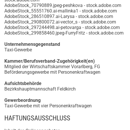
AdobeStock_70790889.jpeg-peshkova - stock.adobe.com
AdobeStock_55551760.ai-mallinka1 - stock.adobe.com
AdobeStock_286510897.ai-Larysa - stock.adobe.com
AdobeStock_290800072.ai-vector_s - stock.adobe.com
AdobeStock_297244498.ai-petovarga - stock.adobe.com
AdobeStock_299858460.jpeg-FurryFritz - stock.adobe.com
Unternehmensgegenstand
Taxi-Gewerbe
Kammer/Berufsverband-Zugehörigkeit(en)
Mitglied der Wirtschaftskammer Vorarlberg, FG
Beförderungsgewerbe mit Personenkraftwagen
Aufsichtsbehörde
Bezirkshauptmannschaft Feldkirch
Gewerbeordnung
Taxi-Gewerbe mit vier Personenkraftwagen
HAFTUNGSAUSSCHLUSS