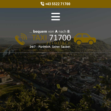
+43 5522 71700
