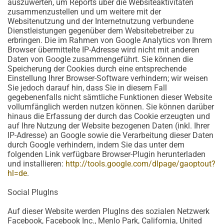
auszuwerten, um Reports über die Websiteaktivitäten
zusammenzustellen und um weitere mit der
Websitenutzung und der Internetnutzung verbundene
Dienstleistungen gegenüber dem Websitebetreiber zu
erbringen. Die im Rahmen von Google Analytics von Ihrem
Browser übermittelte IP-Adresse wird nicht mit anderen
Daten von Google zusammengeführt. Sie können die
Speicherung der Cookies durch eine entsprechende
Einstellung Ihrer Browser-Software verhindern; wir weisen
Sie jedoch darauf hin, dass Sie in diesem Fall
gegebenenfalls nicht sämtliche Funktionen dieser Website
vollumfänglich werden nutzen können. Sie können darüber
hinaus die Erfassung der durch das Cookie erzeugten und
auf Ihre Nutzung der Website bezogenen Daten (inkl. Ihrer
IP-Adresse) an Google sowie die Verarbeitung dieser Daten
durch Google verhindern, indem Sie das unter dem
folgenden Link verfügbare Browser-Plugin herunterladen
und installieren:
http://tools.google.com/dlpage/gaoptout?
hl=de
.
Social PlugIns
Auf dieser Website werden PlugIns des sozialen Netzwerk
Facebook, Facebook Inc., Menlo Park, California, United