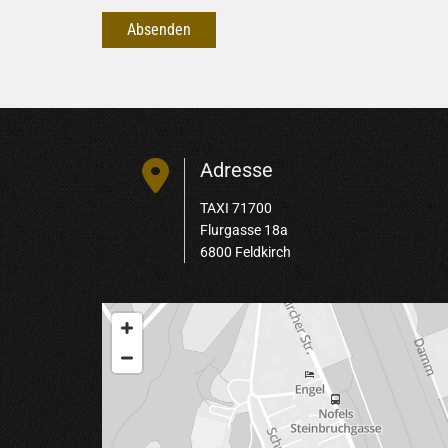

Adresse
TAXI 71700
Flurgasse 18a
6800 Feldkirch