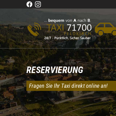
RESERVIERUNG
Fragen Sie Ihr Taxi direkt online an!