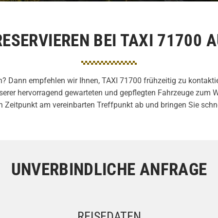
RESERVIEREN BEI TAXI 71700 
 Dann empfehlen wir Ihnen, TAXI 71700 frühzeitig zu kontakti
 unserer hervorragend gewarteten und gepflegten Fahrzeuge zum 
eitpunkt am vereinbarten Treffpunkt ab und bringen Sie schnel
UNVERBINDLICHE ANFRAGE
REISEDATEN