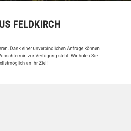
AUS FELDKIRCH
eren. Dank einer unverbindlichen Anfrage können
Wunschtermin zur Verfügung steht. Wir holen Sie
lstmöglich an Ihr Ziel!