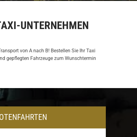
TAXI-UNTERNEHMEN
ansport von A nach B! Bestellen Sie Ihr Taxi
n und gepflegten Fahrzeuge zum Wunschtermin
OTENFAHRTEN