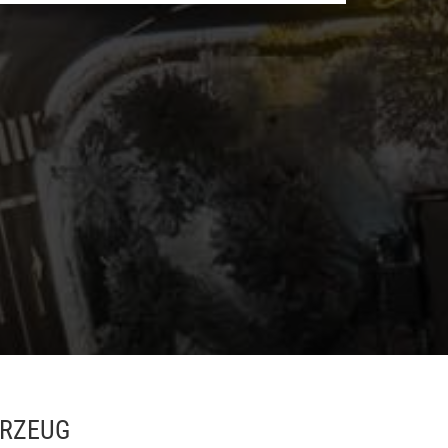
HRZEUG