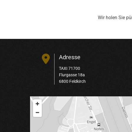
Wir holen Sie pü

Adresse
TAXI 71700
Flurgasse 18a
6800 Feldkirch