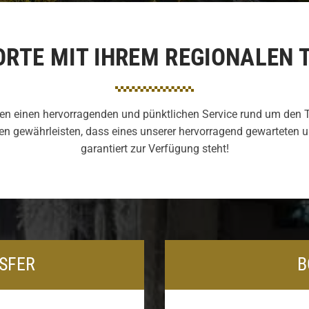
RTE MIT IHREM REGIONALEN 
en einen hervorragenden und pünktlichen Service rund um den Tr
hnen gewährleisten, dass eines unserer hervorragend gewartete
garantiert zur Verfügung steht!
SFER
B