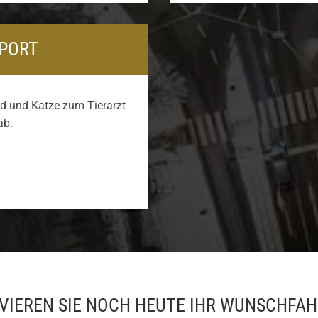
SPORT
nd und Katze zum Tierarzt
ab.
VIEREN SIE NOCH HEUTE IHR WUNSCHFA