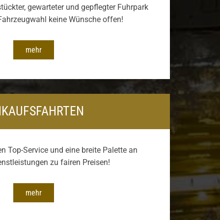
tückter, gewarteter und gepflegter Fuhrpark
 Fahrzeugwahl keine Wünsche offen!
mehr
NKAUFSFAHRTEN
en Top-Service und eine breite Palette an
nstleistungen zu fairen Preisen!
mehr